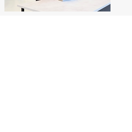
Мы используем cookie на нашем сайте. Это позволяет
нам анализировать взаимодействие посетителей с
сайтом и делать его лучше. Продолжая пользоваться
сайтом, вы соглашаетесь на обработку персональных
данных в соответствии с
политикой
конфиденциальности
.
СОГЛАСЕН