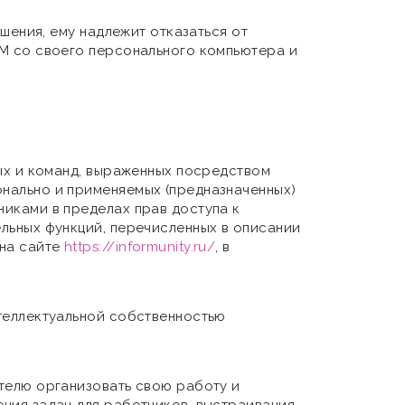
ашения, ему надлежит отказаться от
ВМ со своего персонального компьютера и
ных и команд, выраженных посредством
нально и применяемых (предназначенных)
никами в пределах прав доступа к
льных функций, перечисленных в описании
 на сайте
https://informunity.ru/
, в
нтеллектуальной собственностью
ателю организовать свою работу и