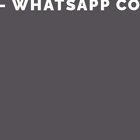
L – WHATSAPP 