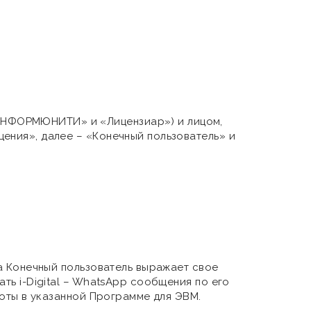
ИНФОРМЮНИТИ» и «Лицензиар») и лицом,
ения», далее – «Конечный пользователь» и
а Конечный пользователь выражает свое
ть i-Digital – WhatsApp сообщения по его
боты в указанной Программе для ЭВМ.