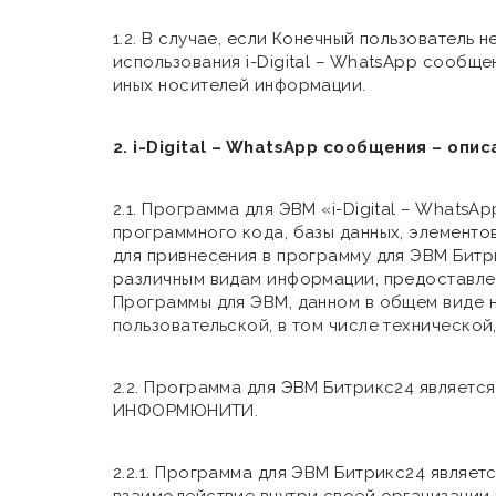
1.2. В случае, если Конечный пользователь
использования i-Digital – WhatsApp сообщ
иных носителей информации.
2. i-Digital – WhatsApp сообщения – оп
2.1. Программа для ЭВМ «i-Digital – What
программного кода, базы данных, элементо
для привнесения в программу для ЭВМ Битр
различным видам информации, предоставлен
Программы для ЭВМ, данном в общем виде 
пользовательской, в том числе технической
2.2. Программа для ЭВМ Битрикс24 являетс
ИНФОРМЮНИТИ.
2.2.1. Программа для ЭВМ Битрикс24 являе