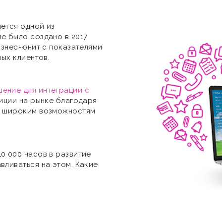
ется одной из
е было создано в 2017
изнес-юнит с показателями
ных клиентов.
ение для интеграции с
иции на рынке благодаря
и широким возможностям
0 000 часов в развитие
вливаться на этом. Какие