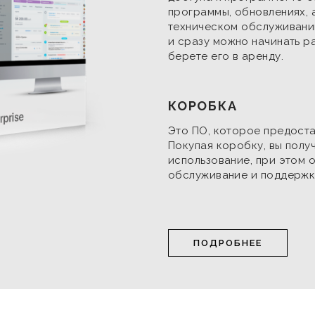
программы, обновлениях, 
техническом обслуживани
и сразу можно начинать ра
берете его в аренду.
КОРОБКА
Это ПО, которое предоста
Покупая коробку, вы полу
использование, при этом о
обслуживание и поддержку
ПОДРОБНЕЕ
м анализировать взаимодействие посетителей с сайтом и дел