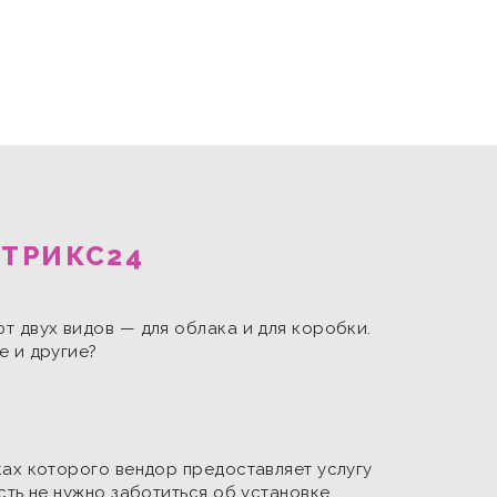
ТРИКС24
т двух видов — для облака и для коробки.
е и другие?
ках которого вендор предоставляет услугу
сть не нужно заботиться об установке