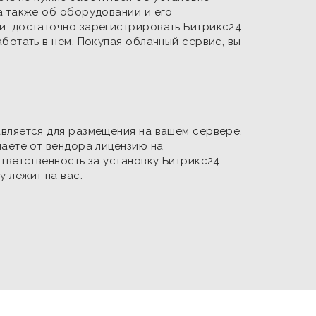
а также об оборудовании и его
и: достаточно зарегистрировать Битрикс24
ботать в нем. Покупая облачный сервис, вы
вляется для размещения на вашем сервере.
чаете от вендора лицензию на
тветственность за установку Битрикс24,
 лежит на вас.
ать его лучше. Продолжая пользоваться
СОГЛАСЕН