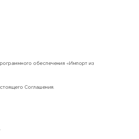
программного обеспечения «Импорт из
астоящего Соглашения.
.