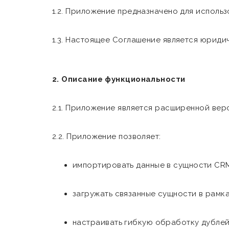
1.2. Приложение предназначено для исполь
1.3. Настоящее Соглашение является юриди
2. Описание функциональности
2.1. Приложение является расширенной вер
2.2. Приложение позволяет:
импортировать данные в сущности CRM 
загружать связанные сущности в рамк
настраивать гибкую обработку дублей 