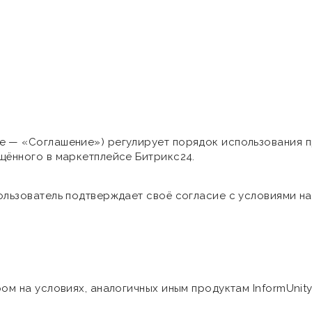
е — «Соглашение») регулирует порядок использования 
щённого в маркетплейсе Битрикс24.
ользователь подтверждает своё согласие с условиями н
ом на условиях, аналогичных иным продуктам InformUnity