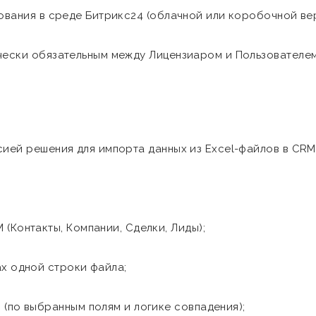
зования в среде Битрикс24 (облачной или коробочной ве
чески обязательным между Лицензиаром и Пользователем
сией решения для импорта данных из Excel-файлов в CRM
(Контакты, Компании, Сделки, Лиды);
ах одной строки файла;
(по выбранным полям и логике совпадения);