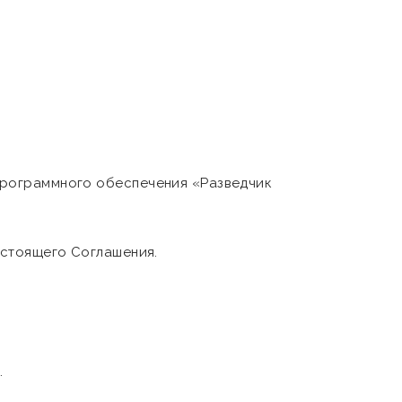
программного обеспечения «Разведчик
астоящего Соглашения.
.