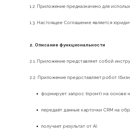
1.2. Приложение предназначено для использ
1.3. Настоящее Соглашение является юриди
2. Описание функциональности
2.1. Приложение представляет собой инстр
2.2. Приложение предоставляет робот (бизн
формирует запрос (промт) на основе 
передаёт данные карточки CRM на обр
получает результат от AI;