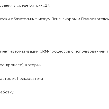
ования в среде Битрикс24.
чески обязательным между Лицензиаром и Пользователем
умент автоматизации CRM-процессов с использованием т
ес-процесс), который:
настроек Пользователя;
аботку;