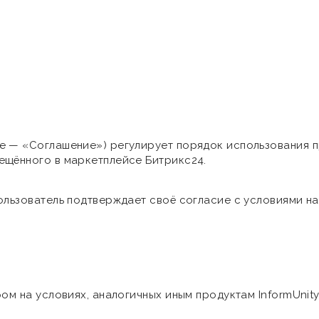
е — «Соглашение») регулирует порядок использования 
ещённого в маркетплейсе Битрикс24.
ользователь подтверждает своё согласие с условиями н
ом на условиях, аналогичных иным продуктам InformUnity