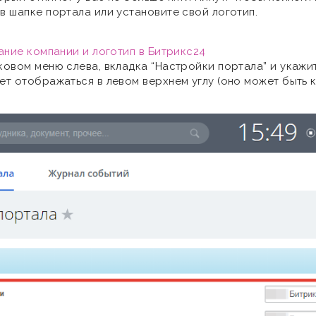
в шапке портала или установите свой логотип.
вание компании и логотип в Битрикс24
ковом меню слева, вкладка “Настройки портала” и укажи
ет отображаться в левом верхнем углу (оно может быть 