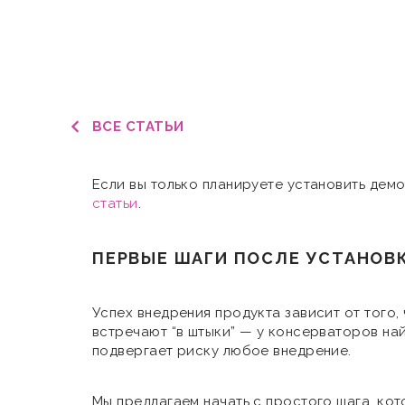
ВСЕ СТАТЬИ
Если вы только планируете установить демо
статьи
.
ПЕРВЫЕ ШАГИ ПОСЛЕ УСТАНОВ
Успех внедрения продукта зависит от того,
встречают “в штыки” — у консерваторов най
подвергает риску любое внедрение.
Мы предлагаем начать с простого шага, кот