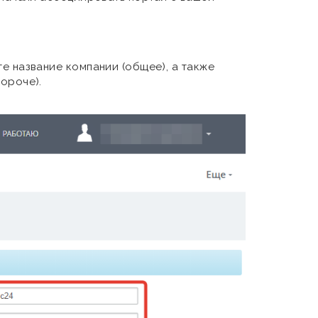
те название компании (общее), а также
короче).