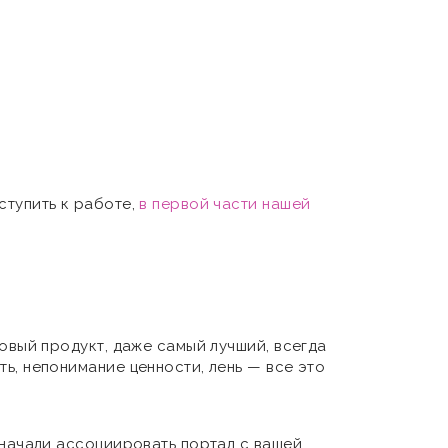
ступить к работе,
в первой части нашей
новый продукт, даже самый лучший, всегда
ь, непонимание ценности, лень — все это
и начали ассоциировать портал с вашей