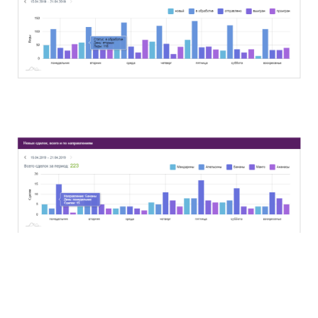
Мы используем cookie на нашем сайте. Это позволяет нам
анализировать взаимодействие посетителей с сайтом и
делать его лучше. Продолжая пользоваться сайтом, вы
соглашаетесь на обработку персональных данных в
соответствии с
политикой конфиденциальности
.