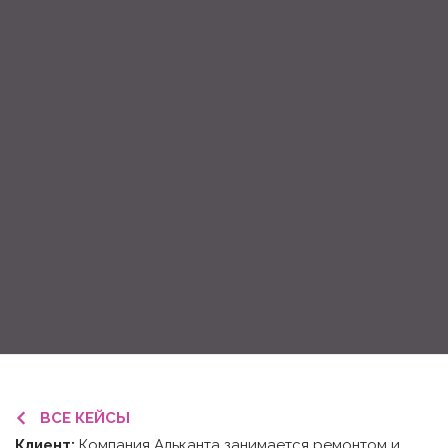
ВСЕ КЕЙСЫ
Клиент:
Компания Альканта занимается ремонтом и