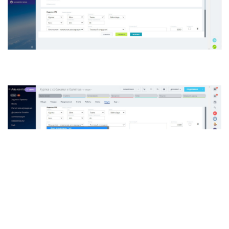
Мы используем cookie на нашем сайте. Это позволяет нам
анализировать взаимодействие посетителей с сайтом и
делать его лучше. Продолжая пользоваться сайтом, вы
соглашаетесь на обработку персональных данных в
соответствии с
политикой конфиденциальности
.
СОГЛАСЕН