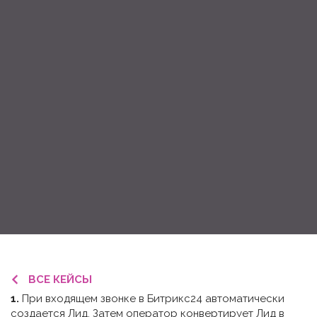
ВСЕ КЕЙСЫ
1.
При входящем звонке в Битрикс24 автоматически
создается Лид. Затем оператор конвертирует Лид в