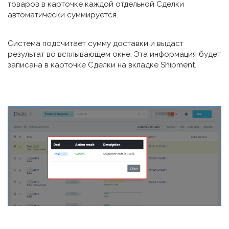
товаров в карточке каждой отдельной Сделки
автоматически суммируется.
Система подсчитает сумму доставки и выдаст
результат во всплывающем окне. Эта информация будет
записана в карточке Сделки на вкладке Shipment.
Мы используем cookie на нашем сайте. Это позволяет
нам анализировать взаимодействие посетителей с