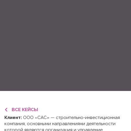
ВСЕ КЕЙСЫ
Клиент:
ООО «САС» — строительно-инвестиционная
компания, основными направлениями деятельности
которой являются организация и управление