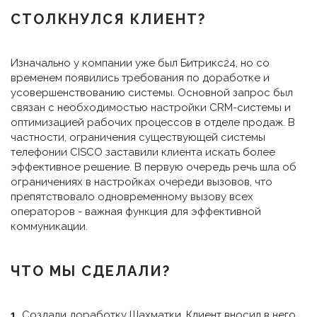
СТОЛКНУЛСЯ КЛИЕНТ?
Изначально у компании уже был Битрикс24, но со
временем появились требования по доработке и
усовершенствованию системы. Основной запрос был
связан с необходимостью настройки CRM-системы и
оптимизацией рабочих процессов в отделе продаж. В
частности, ограничения существующей системы
телефонии CISCO заставили клиента искать более
эффективное решение. В первую очередь речь шла об
ограничениях в настройках очереди вызовов, что
препятствовало одновременному вызову всех
операторов - важная функция для эффективной
коммуникации.
ЧТО МЫ СДЕЛАЛИ?
1.
Создали доработку Шахматки. Клиент вносил в него