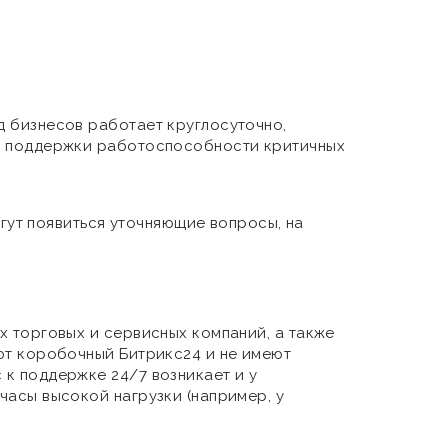
д бизнесов работает круглосуточно,
ью поддержки работоспособности критичных
огут появиться уточняющие вопросы, на
х торговых и сервисных компаний, а также
уют коробочный Битрикс24 и не имеют
 к поддержке 24/7 возникает и у
часы высокой нагрузки (например, у