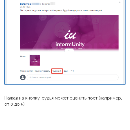
Нажав на кнопку, судья может оценить пост (например,
от 0 до 5).
Мы используем cookie на нашем сайте. Это позволяет
нам анализировать взаимодействие посетителей с
сайтом и делать его лучше. Продолжая пользоваться
сайтом, вы соглашаетесь на обработку персональных