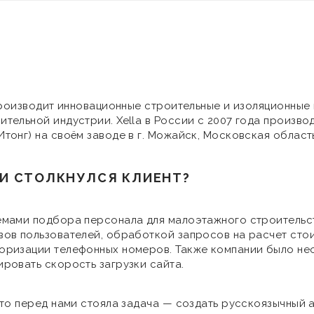
 производит инновационные строительные и изоляционные
тельной индустрии. Xella в России с 2007 года произво
тонг) на своём заводе в г. Можайск, Московская область
И СТОЛКНУЛСЯ КЛИЕНТ?
емами подбора персонала для малоэтажного строительс
вов пользователей, обработкой запросов на расчет сто
оризации телефонных номеров. Также компании было не
ровать скорость загрузки сайта.
 то перед нами стояла задача — создать русскоязычный 