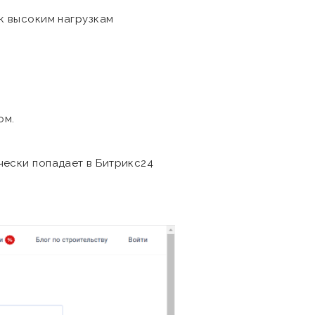
к высоким нагрузкам
ом.
чески попадает в Битрикс24