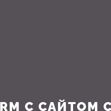
CRM C САЙТОМ 