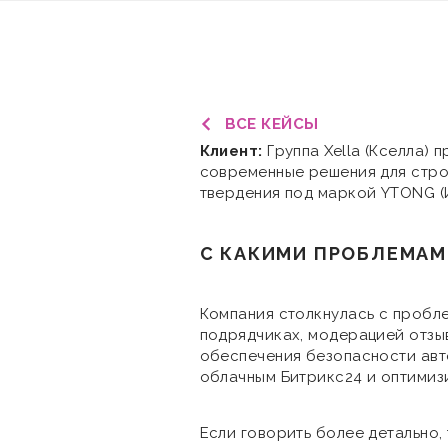
ВСЕ КЕЙСЫ
Клиент:
Группа Xella (Кселла)
современные решения для строи
твердения под маркой YTONG (И
С КАКИМИ ПРОБЛЕМАМ
Компания столкнулась с пробл
подрядчиках, модерацией отзы
обеспечения безопасности авт
облачным Битрикс24 и оптимизи
Если говорить более детально,