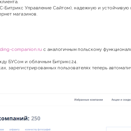
клиента.
1С-Битрикс Управление Сайтом), надежную и устойчивую 
ернет магазинов.
ding-companion.ru
с аналогичным польскому функционал
ду БУСом и облачным Битрикс24.
ах, зарегистрированных пользователях теперь автомати