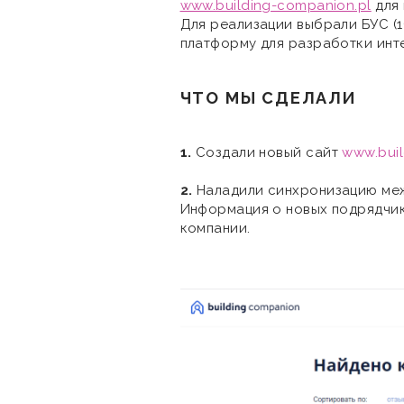
www.building-companion.pl
для 
Для реализации выбрали БУС (
платформу для разработки инт
ЧТО МЫ СДЕЛАЛИ
1.
Создали новый сайт
www.buil
2.
Наладили синхронизацию меж
Информация о новых подрядчик
компании.