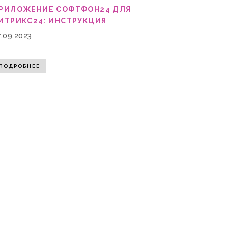
РИЛОЖЕНИЕ СОФТФОН24 ДЛЯ
ИТРИКС24: ИНСТРУКЦИЯ
7.09.2023
ПОДРОБНЕЕ
ать его лучше. Продолжая пользоваться
СОГЛАСЕН