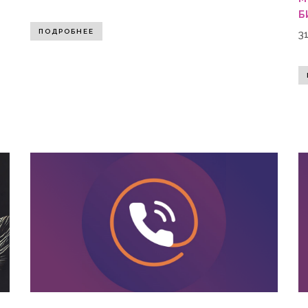
Б
ПОДРОБНЕЕ
3