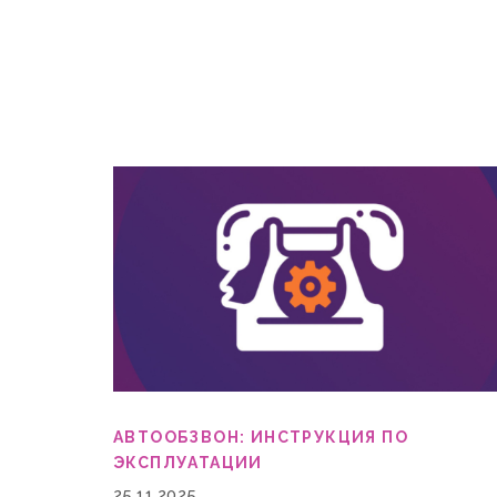
АВТООБЗВОН: ИНСТРУКЦИЯ ПО
ЭКСПЛУАТАЦИИ
25.11.2025