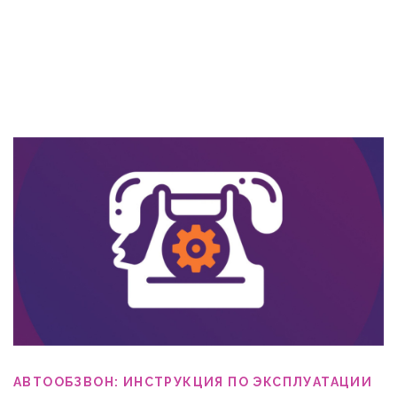
АВТООБЗВОН: ИНСТРУКЦИЯ ПО ЭКСПЛУАТАЦИИ