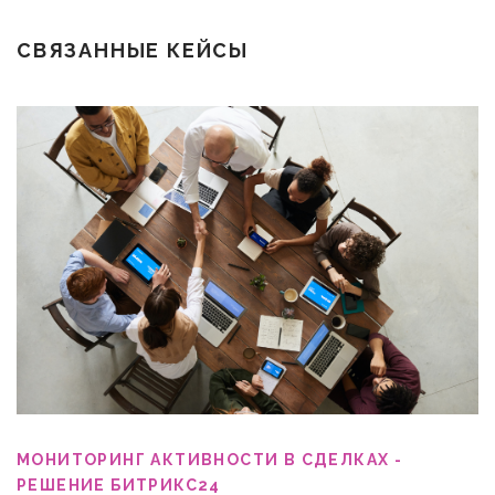
СВЯЗАННЫЕ КЕЙСЫ
МОНИТОРИНГ АКТИВНОСТИ В СДЕЛКАХ -
РЕШЕНИЕ БИТРИКС24